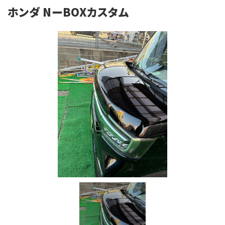
ホンダ NーBOXカスタム
施工例
会社概要
お知らせ・ブログ
注意事項
プライバシーポリシー
お問い合わせ
公式SNS