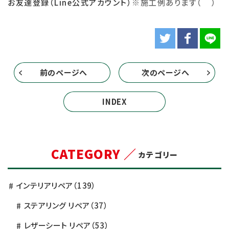
お友達登録（Line公式アカウント）
※
施工例あります（＾＾）
前のページへ
次のページへ
INDEX
CATEGORY ／
カテゴリー
インテリアリペア
（139）
ステアリング リペア
（37）
レザーシート リペア
（53）