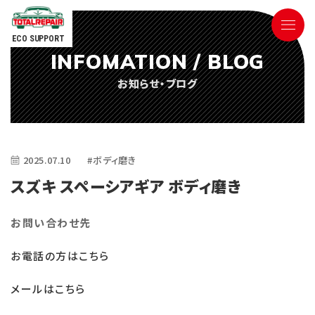
ECO SUPPORT
INFOMATION / BLOG
090-9498-3843
お知らせ・ブログ
Tel.
電話対応時間 ／ 9:00〜18:00
2025.07.10
#ボディ磨き
スズキ スペーシアギア ボディ磨き
お問い合わせ先
ごあいさつ
お電話の方はこちら
サービス内容
メールはこちら
参考価格