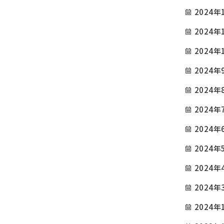
2024年
2024年
2024年
2024年
COMPANY
TOP
会社概要
2024年
GREETING
INFORMATION / BL
2024年
ごあいさつ
お知らせ・ブログ
2024年
SERVICE
CAUTIONS
2024年
サービス内容
注意事項
2024年
PRICE
PRIVACY POLICY
2024年
参考価格
プライバシーポリシー
2024年
EXAMPLES
CONTACT