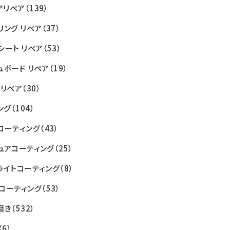
アリペア
（139）
リング リペア
（37）
シート リペア
（53）
ュボード リペア
（19）
 リペア
（30）
ング
（104）
コーティング
（43）
ュアコーティング
（25）
ライトコーティング
（8）
コーティング
（53）
磨き
（532）
（6）