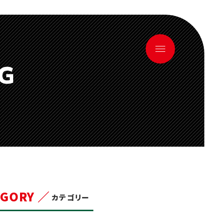
OG
EGORY ／
カテゴリー