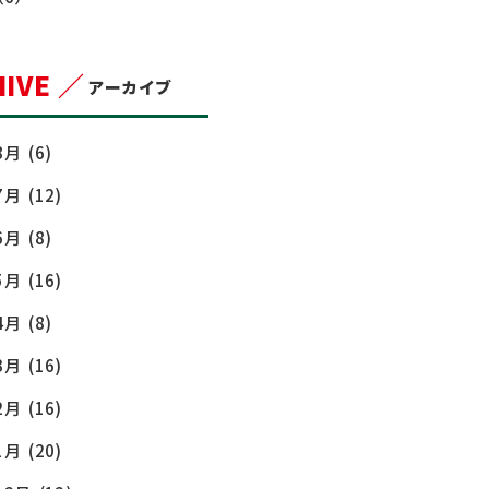
IVE ／
アーカイブ
8月
(6)
7月
(12)
6月
(8)
5月
(16)
4月
(8)
3月
(16)
2月
(16)
1月
(20)