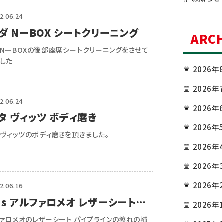
2.06.24
ダ NーBOX シートクリーニング
ARCH
NーBOXの後部座席シートクリーニングをさせて
ました
2026年
2026年
2.06.24
2026年
タ ヴィッツ ボディ磨き
2026年
タ ヴィッツのボディ磨きを頂きました。
2026年
2026年
2026年
2.06.16
Gs アルファロメオ レザーシートリ
2026年
ァロメオのレザーシート パイプラインの擦れの補