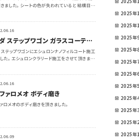
2025年
きました。 シートの色が失われていると 結構目立
りますよね。 目立たない程度ですが、 かなり安価
2025年
程度までの補修が可能です。 気になる方が […]
2025年
2.06.16
2025年
ダ ステップワゴン ガラスコーティ
2025年
 ステップワゴンにエシュロンナノフィルコート施工
した。 エシュロンクラリード施工をさせて頂きまし
2025年
。
2025年
2.06.16
2025年
ファロメオ ボディ磨き
2025年
ファロメオのボディ磨きを頂きました。
2025年
2025年
2025年
2.06.09