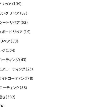
アリペア
（139）
リング リペア
（37）
シート リペア
（53）
ュボード リペア
（19）
 リペア
（30）
ング
（104）
コーティング
（43）
ュアコーティング
（25）
ライトコーティング
（8）
コーティング
（53）
磨き
（532）
（6）