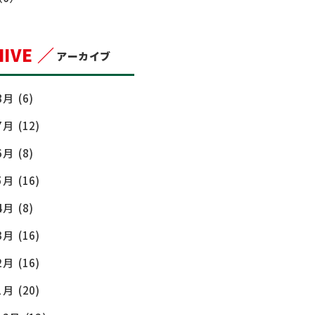
IVE ／
アーカイブ
8月
(6)
7月
(12)
6月
(8)
5月
(16)
4月
(8)
3月
(16)
2月
(16)
1月
(20)