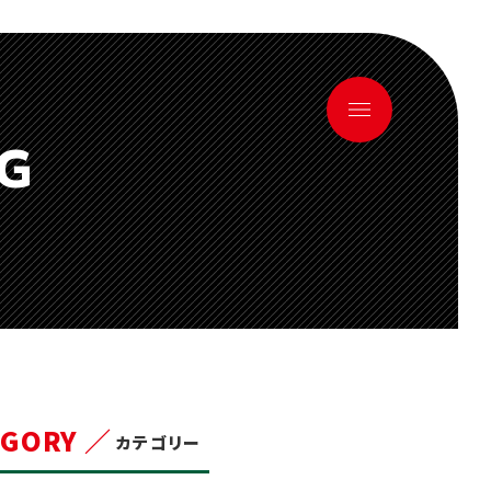
OG
EGORY ／
カテゴリー