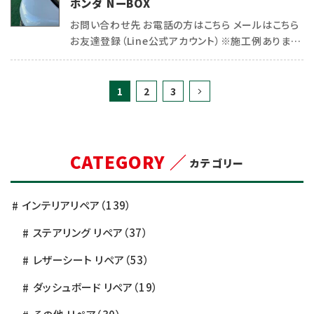
ホンダ NーBOX
お問い合わせ先 お電話の方はこちら メールはこちら
お友達登録（Line公式アカウント）※施工例あります
（＾＾） こんにちは 熊本で車内リペア・コーティングを
している トータルリペアecoサポートの平和(ヒラワ)
です^_ […]
1
2
3
CATEGORY ／
カテゴリー
インテリアリペア
（139）
ステアリング リペア
（37）
レザーシート リペア
（53）
ダッシュボード リペア
（19）