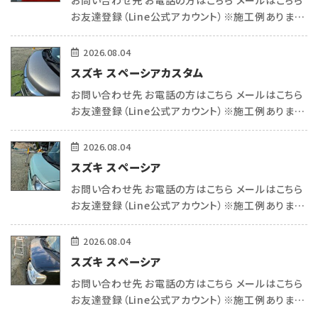
お問い合わせ先 お電話の方はこちら メールはこちら
お友達登録（Line公式アカウント）※施工例あります
（＾＾） こんにちは 熊本で車内リペア・コーティングを
施工例
している トータルリペアecoサポートの平和(ヒラワ)
2026.08.04
です^_ […]
スズキ スペーシアカスタム
会社概要
お問い合わせ先 お電話の方はこちら メールはこちら
お友達登録（Line公式アカウント）※施工例あります
お知らせ・ブログ
（＾＾） こんにちは 熊本で車内リペア・コーティングを
している トータルリペアecoサポートの平和(ヒラワ)
2026.08.04
です^_ […]
注意事項
スズキ スペーシア
お問い合わせ先 お電話の方はこちら メールはこちら
プライバシーポリシー
お友達登録（Line公式アカウント）※施工例あります
（＾＾） こんにちは 熊本で車内リペア・コーティングを
している トータルリペアecoサポートの平和(ヒラワ)
2026.08.04
お問い合わせ
です^_ […]
スズキ スペーシア
お問い合わせ先 お電話の方はこちら メールはこちら
公式SNS
お友達登録（Line公式アカウント）※施工例あります
（＾＾） こんにちは 熊本で車内リペア・コーティングを