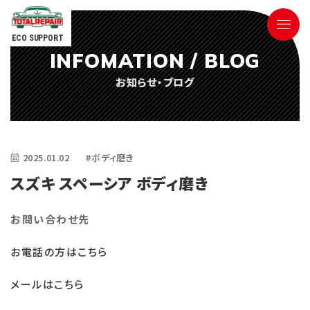
ECO SUPPORT
INFOMATION / BLOG
090-9498-3843
お知らせ・ブログ
Tel.
電話対応時間 ／ 9:00〜18:00
2025.01.02
#ボディ磨き
スズキ スペーシア ボディ磨き
お問い合わせ先
ごあいさつ
お電話の方はこちら
サービス内容
メールはこちら
参考価格