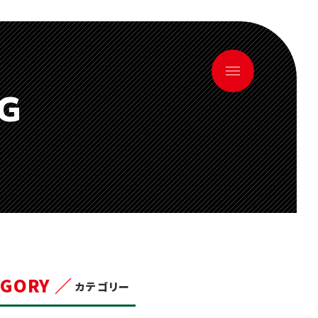
OG
EGORY ／
カテゴリー