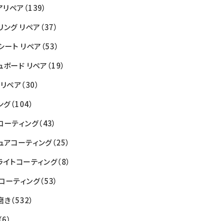
アリペア
（139）
リング リペア
（37）
シート リペア
（53）
ュボード リペア
（19）
 リペア
（30）
ング
（104）
コーティング
（43）
ュアコーティング
（25）
ライトコーティング
（8）
コーティング
（53）
磨き
（532）
（6）