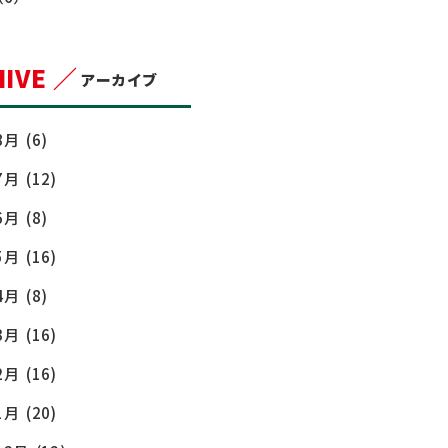
IVE ／
アーカイブ
8月
(6)
7月
(12)
6月
(8)
5月
(16)
4月
(8)
3月
(16)
2月
(16)
1月
(20)