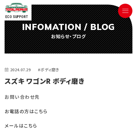
ECO SUPPORT
INFOMATION / BLOG
090-9498-3843
お知らせ・ブログ
Tel.
電話対応時間 ／ 9:00〜18:00
2024.07.29
#ボディ磨き
スズキ ワゴンR ボディ磨き
お問い合わせ先
ごあいさつ
お電話の方はこちら
サービス内容
メールはこちら
参考価格