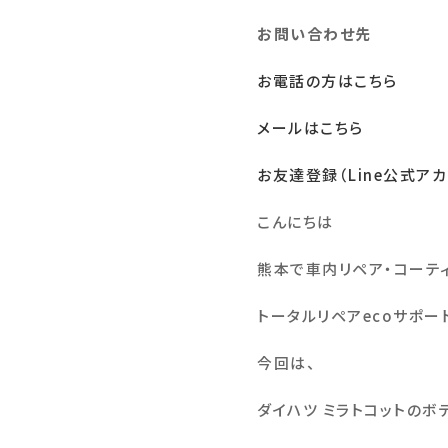
お問い合わせ先
お電話の方はこちら
メールはこちら
お友達登録（Line公式アカ
こんにちは
熊本で車内リペア・コーテ
トータルリペア
eco
サポー
今回は、
ダイハツ ミラトコットのボ