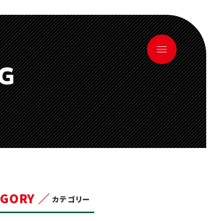
OG
EGORY ／
カテゴリー