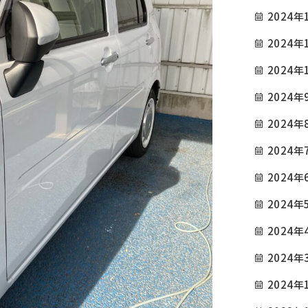
2024年
2024年
2024年
2024年
COMPANY
TOP
会社概要
2024年
GREETING
INFORMATION / BL
2024年
ごあいさつ
お知らせ・ブログ
2024年
SERVICE
CAUTIONS
2024年
サービス内容
注意事項
2024年
PRICE
PRIVACY POLICY
2024年
参考価格
プライバシーポリシー
2024年
EXAMPLES
CONTACT