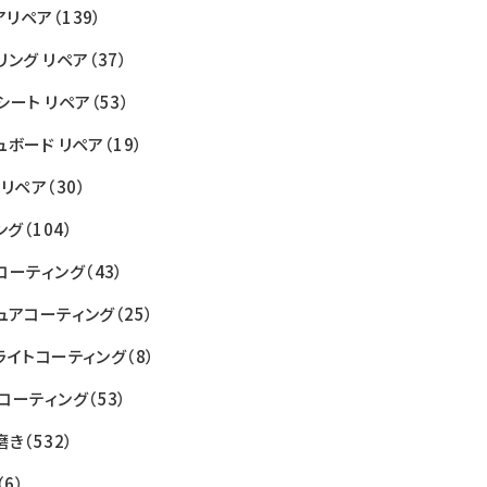
アリペア
（139）
リング リペア
（37）
シート リペア
（53）
ュボード リペア
（19）
 リペア
（30）
ング
（104）
コーティング
（43）
ュアコーティング
（25）
ライトコーティング
（8）
コーティング
（53）
磨き
（532）
（6）