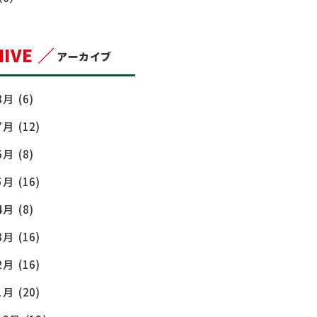
IVE ／
アーカイブ
8月
(6)
7月
(12)
6月
(8)
5月
(16)
4月
(8)
3月
(16)
2月
(16)
1月
(20)