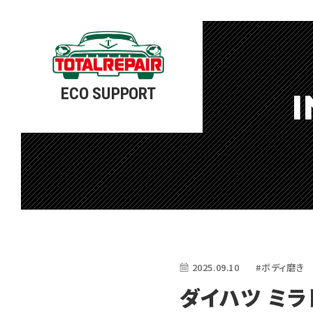
ECO SUPPORT
I
2025.09.10
#ボディ磨き
ダイハツ ミラ