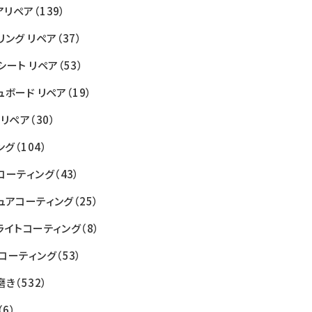
アリペア
（139）
リング リペア
（37）
シート リペア
（53）
ュボード リペア
（19）
 リペア
（30）
ング
（104）
コーティング
（43）
ュアコーティング
（25）
ライトコーティング
（8）
コーティング
（53）
磨き
（532）
（6）