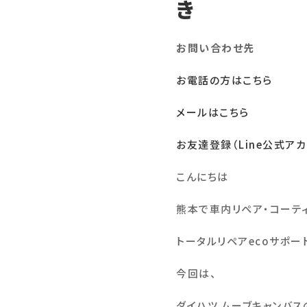
き
お問い合わせ先
お電話の方はこちら
メールはこちら
お友達登録（Line公式アカ
こんにちは
熊本で車内リペア・コーテ
トータルリペア
eco
サポー
今回は、
ダイハツ ムーブキャンバス