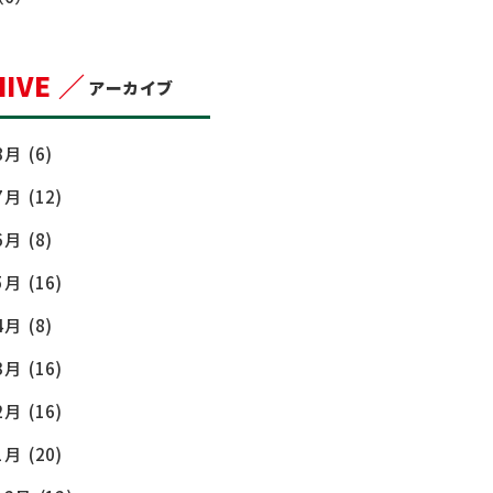
IVE ／
アーカイブ
8月
(6)
7月
(12)
6月
(8)
5月
(16)
4月
(8)
3月
(16)
2月
(16)
1月
(20)