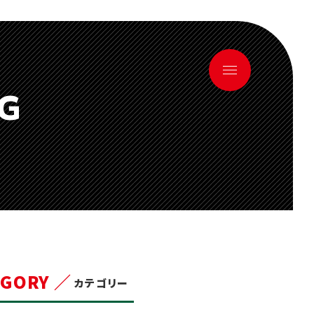
OG
EGORY ／
カテゴリー