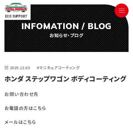
ECO SUPPORT
INFOMATION / BLOG
090-9498-3843
お知らせ・ブログ
Tel.
電話対応時間 ／ 9:00〜18:00
2025.12.03
#マニキュアコーティング
ホンダ ステップワゴン ボディコーティング
お問い合わせ先
ごあいさつ
お電話の方はこちら
サービス内容
メールはこちら
参考価格