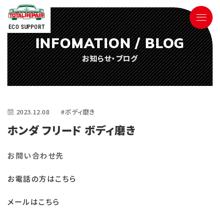
ECO SUPPORT
INFOMATION / BLOG
090-9498-3843
お知らせ・ブログ
Tel.
電話対応時間 ／ 9:00〜18:00
2023.12.08
#ボディ磨き
ホンダ フリード ボディ磨き
お問い合わせ先
ごあいさつ
お電話の方はこちら
サービス内容
メールはこちら
参考価格