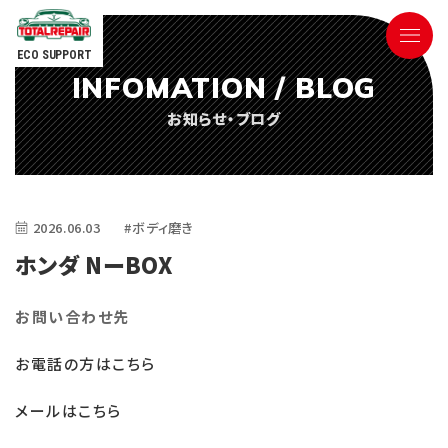
ECO SUPPORT
INFOMATION / BLOG
090-9498-3843
お知らせ・ブログ
Tel.
電話対応時間 ／ 9:00〜18:00
2026.06.03
#ボディ磨き
ホンダ NーBOX
お問い合わせ先
ごあいさつ
お電話の方はこちら
サービス内容
メールはこちら
参考価格