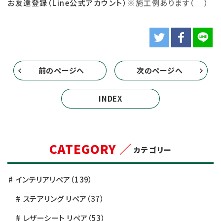
お友達登録（Line公式アカウント）
※
施工例あります（＾＾）
前のページへ
次のページへ
INDEX
CATEGORY ／
カテゴリー
インテリアリペア
（139）
ステアリング リペア
（37）
レザーシート リペア
（53）