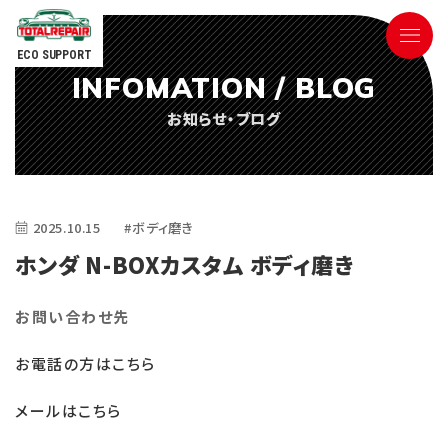
ECO SUPPORT
INFOMATION / BLOG
090-9498-3843
お知らせ・ブログ
Tel.
電話対応時間 ／ 9:00〜18:00
2025.10.15
#ボディ磨き
ホンダ N-BOXカスタム ボディ磨き
お問い合わせ先
ごあいさつ
お電話の方はこちら
サービス内容
メールはこちら
参考価格