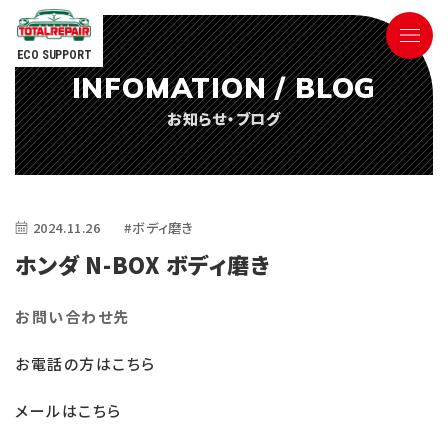
ECO SUPPORT
INFOMATION / BLOG
090-9498-3843
お知らせ・ブログ
Tel.
電話対応時間 ／ 9:00〜18:00
2024.11.26
#ボディ磨き
ホンダ N-BOX ボディ磨き
お問い合わせ先
ごあいさつ
お電話の方はこちら
サービス内容
メールはこちら
参考価格