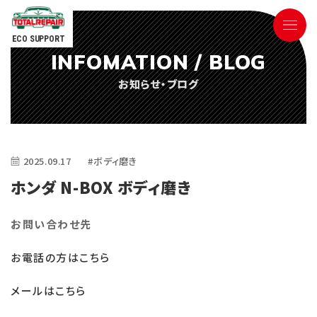
ECO SUPPORT
INFOMATION / BLOG
090-9498-3843
お知らせ・ブログ
Tel.
電話対応時間 ／ 9:00〜18:00
2025.09.17
#ボディ磨き
ホンダ N-BOX ボディ磨き
お問い合わせ先
ごあいさつ
お電話の方はこちら
サービス内容
メールはこちら
参考価格