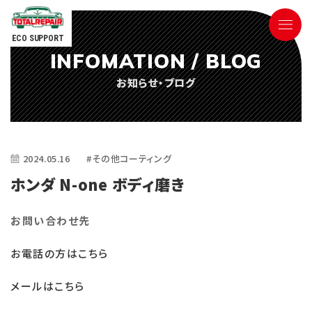
ECO SUPPORT
INFOMATION / BLOG
090-9498-3843
お知らせ・ブログ
Tel.
電話対応時間 ／ 9:00〜18:00
2024.05.16
#その他コーティング
ホンダ N-one ボディ磨き
お問い合わせ先
ごあいさつ
お電話の方はこちら
サービス内容
メールはこちら
参考価格