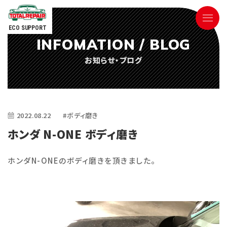
ECO SUPPORT
INFOMATION / BLOG
090-9498-3843
お知らせ・ブログ
Tel.
電話対応時間 ／ 9:00〜18:00
2022.08.22
#ボディ磨き
ホンダ N-ONE ボディ磨き
ホンダN-ONEのボディ磨きを頂きました。
ごあいさつ
サービス内容
参考価格