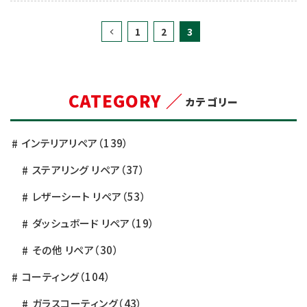
している トータルリペアecoサポートの平和(ヒラワ)
です^_ […]
1
2
3
CATEGORY ／
カテゴリー
インテリアリペア
（139）
ステアリング リペア
（37）
レザーシート リペア
（53）
ダッシュボード リペア
（19）
その他 リペア
（30）
コーティング
（104）
ガラスコーティング
（43）