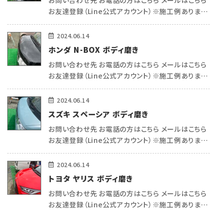
お問い合わせ先 お電話の方はこちら メールはこちら
お友達登録（Line公式アカウント）※施工例あります
（＾＾） こんにちは 熊本で車内リペア・コーティングを
施工例
している トータルリペアecoサポートの平和(ヒラワ)
2024.06.14
です^_ […]
ホンダ N-BOX ボディ磨き
会社概要
お問い合わせ先 お電話の方はこちら メールはこちら
お友達登録（Line公式アカウント）※施工例あります
お知らせ・ブログ
（＾＾） こんにちは 熊本で車内リペア・コーティングを
している トータルリペアecoサポートの平和(ヒラワ)
2024.06.14
です^_ […]
注意事項
スズキ スペーシア ボディ磨き
お問い合わせ先 お電話の方はこちら メールはこちら
プライバシーポリシー
お友達登録（Line公式アカウント）※施工例あります
（＾＾） こんにちは 熊本で車内リペア・コーティングを
している トータルリペアecoサポートの平和(ヒラワ)
2024.06.14
お問い合わせ
です^_ […]
トヨタ ヤリス ボディ磨き
お問い合わせ先 お電話の方はこちら メールはこちら
公式SNS
お友達登録（Line公式アカウント）※施工例あります
（＾＾） こんにちは 熊本で車内リペア・コーティングを