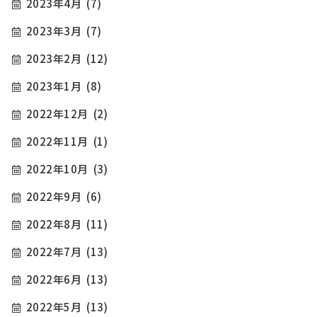
2023年4月
(7)
2023年3月
(7)
2023年2月
(12)
2023年1月
(8)
2022年12月
(2)
2022年11月
(1)
2022年10月
(3)
2022年9月
(6)
2022年8月
(11)
2022年7月
(13)
2022年6月
(13)
2022年5月
(13)