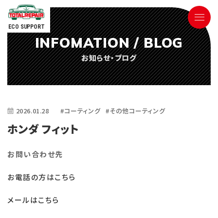
ECO SUPPORT
INFOMATION / BLOG
090-9498-3843
お知らせ・ブログ
Tel.
電話対応時間 ／ 9:00〜18:00
2026.01.28
#コーティング
#その他コーティング
ホンダ フィット
お問い合わせ先
ごあいさつ
お電話の方はこちら
サービス内容
メールはこちら
参考価格